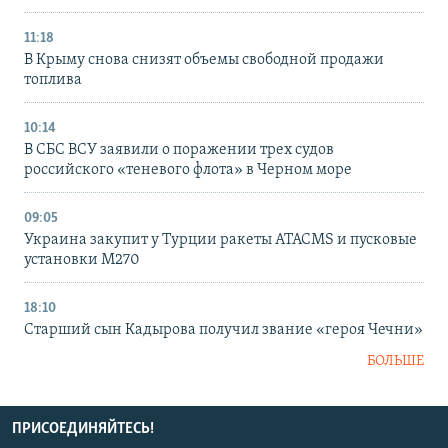
11:18
В Крыму снова снизят объемы свободной продажи
топлива
10:14
В СБС ВСУ заявили о поражении трех судов
российского «теневого флота» в Черном море
09:05
Украина закупит у Турции ракеты ATACMS и пусковые
установки M270
18:10
Старший сын Кадырова получил звание «героя Чечни»
БОЛЬШЕ
ПРИСОЕДИНЯЙТЕСЬ!