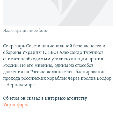
ПРИСОЕДИНЯЙТЕСЬ!
ПОБЕДИТЕЛЕЙ НЕ СУДЯТ?
КРЫМ.НЕПОКОРЕННЫЙ
ELIFBE
Иллюстрационное фото
УКРАИНСКАЯ ПРОБЛЕМА КРЫМА
Все сайты RFE/RL
Секретарь Совета национальной безопасности и
обороны Украины (СНБО) Александр Турчинов
считает необходимым усилить санкции против
России. По его мнению, одним из способов
давления на Россию должно стать блокирование
прохода российских кораблей через пролив Босфор
в Черном море.
Об этом он сказал в интервью агентству
Укринформ.