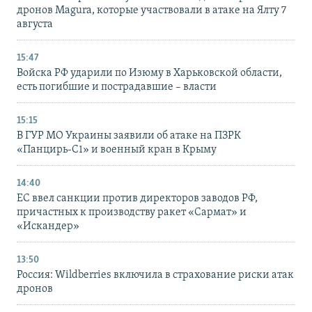
дронов Magura, которые участвовали в атаке на Ялту 7
августа
15:47
Войска РФ ударили по Изюму в Харьковской области,
есть погибшие и пострадавшие – власти
15:15
В ГУР МО Украины заявили об атаке на ПЗРК
«Панцирь-С1» и военный кран в Крыму
14:40
ЕС ввел санкции против директоров заводов РФ,
причастных к производству ракет «Сармат» и
«Искандер»
13:50
Россия: Wildberries включила в страхование риски атак
дронов