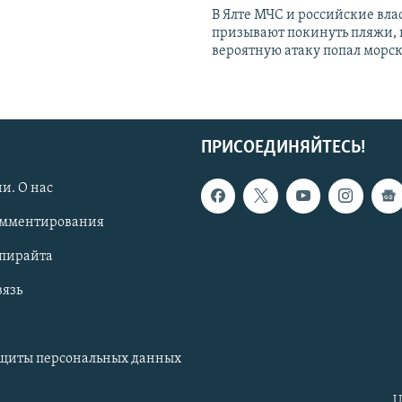
В Ялте МЧС и российские вла
призывают покинуть пляжи, 
вероятную атаку попал морс
ПРИСОЕДИНЯЙТЕСЬ!
и. О нас
омментирования
опирайта
вязь
ащиты персональных данных
U