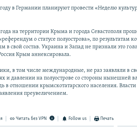
году в Германии планируют провести «Неделю культ
4 года на территории Крыма и города Севастополя прош
референдум о статусе полуострова», по результатам ко
м в свой состав. Украина и Запад не признали это гол
 Россия Крым аннексировала.
ки, в том числе международные, не раз заявляли в с
ях и давлении на полуострове со стороны нынешней вл
дь в отношении крымскотатарского населения. Власт
заявления преувеличением.
ся
Читать без VPN
Follow us
Печать