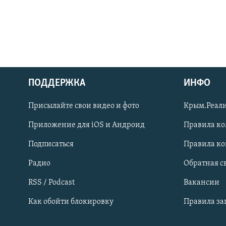
ПОДДЕРЖКА
ИНФО
Українською
Присылайте свои видео и фото
Крым.Реали
Qırımtatar
Приложение для iOS и Андроид
Правила к
Подписаться
Правила к
ПРИСОЕДИНЯЙТЕСЬ!
Радио
Обратная с
RSS / Podcast
Вакансии
Как обойти блокировку
Правила з
Все сайты RFE/RL