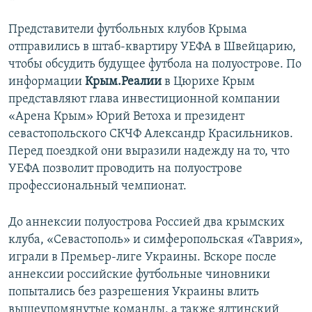
Представители футбольных клубов Крыма
отправились в штаб-квартиру УЕФА в Швейцарию,
чтобы обсудить будущее футбола на полуострове. По
информации
Крым.Реалии
в Цюрихе Крым
представляют глава инвестиционной компании
«Арена Крым» Юрий Ветоха и президент
севастопольского СКЧФ Александр Красильников.
Перед поездкой они выразили надежду на то, что
УЕФА позволит проводить на полуострове
профессиональный чемпионат.
До аннексии полуострова Россией два крымских
клуба, «Севастополь» и симферопольская «Таврия»,
играли в Премьер-лиге Украины. Вскоре после
аннексии российские футбольные чиновники
попытались без разрешения Украины влить
вышеупомянутые команды, а также ялтинский