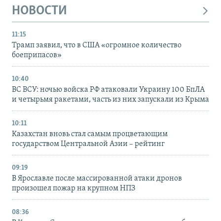
НОВОСТИ
11:15
Трамп заявил, что в США «огромное количество
боеприпасов»
10:40
ВС ВСУ: ночью войска РФ атаковали Украину 100 БпЛА
и четырьмя ракетами, часть из них запускали из Крыма
10:11
Казахстан вновь стал самым процветающим
государством Центральной Азии – рейтинг
09:19
В Ярославле после массированной атаки дронов
произошел пожар на крупном НПЗ
08:36