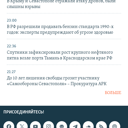
В Крыму и Севастополе отражали атаку дронов, были
слышны взрывы
23:00
В РФ разрешили продавать бензин стандарта 1990-х
годов: эксперты предупреждают об угрозе здоровью
22:36
Спутники зафиксировали рост крупного нефтяного
пятна возле порта Тамань в Краснодарском крае РФ
21:27
До 10 лет лишения свободы грозит участнику
«Самообороны Севастополя» – Прокуратура АРК
БОЛЬШЕ
ПРИСОЕДИНЯЙТЕСЬ!