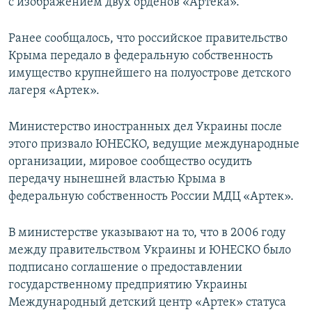
с изображением двух орденов «Артека».
Ранее сообщалось, что российское правительство
Крыма передало в федеральную собственность
имущество крупнейшего на полуострове детского
лагеря «Артек».
Министерство иностранных дел Украины после
этого призвало ЮНЕСКО, ведущие международные
организации, мировое сообщество осудить
передачу нынешней властью Крыма в
федеральную собственность России МДЦ «Артек».
В министерстве указывают на то, что в 2006 году
между правительством Украины и ЮНЕСКО было
подписано соглашение о предоставлении
государственному предприятию Украины
Международный детский центр «Артек» статуса