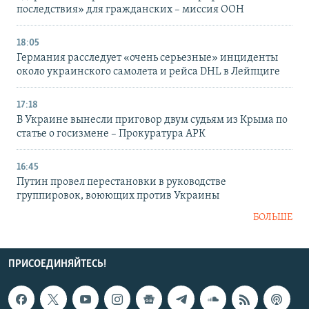
последствия» для гражданских – миссия ООН
18:05
Германия расследует «очень серьезные» инциденты
около украинского самолета и рейса DHL в Лейпциге
17:18
В Украине вынесли приговор двум судьям из Крыма по
статье о госизмене – Прокуратура АРК
16:45
Путин провел перестановки в руководстве
группировок, воюющих против Украины
БОЛЬШЕ
ПРИСОЕДИНЯЙТЕСЬ!