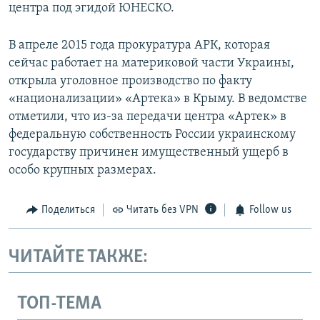
центра под эгидой ЮНЕСКО.
В апреле 2015 года прокуратура АРК, которая
сейчас работает на материковой части Украины,
открыла уголовное производство по факту
«национализации» «Артека» в Крыму. В ведомстве
отметили, что из-за передачи центра «Артек» в
федеральную собственность России украинскому
государству причинен имущественный ущерб в
особо крупных размерах.
Поделиться
Читать без VPN
Follow us
ЧИТАЙТЕ ТАКЖЕ:
ТОП-ТЕМА