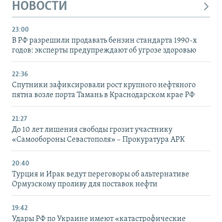
НОВОСТИ
23:00
В РФ разрешили продавать бензин стандарта 1990-х
годов: эксперты предупреждают об угрозе здоровью
22:36
Спутники зафиксировали рост крупного нефтяного
пятна возле порта Тамань в Краснодарском крае РФ
21:27
До 10 лет лишения свободы грозит участнику
«Самообороны Севастополя» – Прокуратура АРК
20:40
Турция и Ирак ведут переговоры об альтернативе
Ормузскому проливу для поставок нефти
19:42
Удары РФ по Украине имеют «катастрофические