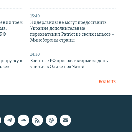
15:40
рении трем
Нидерланды не могут предоставить
ма,
Украине дополнительные
 РФ
перехватчики Patriot из своих запасов –
Минобороны страны
14:30
аршрутку в
Военные РФ проводят вторые за день
овек –
учения в Оливе под Ялтой
БОЛЬШЕ