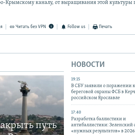
ро-Крымскому каналу, от выращивания этой культуры
ся
Читать без VPN
Follow us
Печать
НОВОСТИ
19:15
В СБУ заявили о поражении 
береговой охраны ФСБ в Керч
российском Ярославле
17:40
Разработка баллистики и
закрыть путь
антибаллистики: Зеленский
«нужных результатов» в 2026