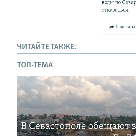
воды по Севе
отказаться.
Поделить
ЧИТАЙТЕ ТАКЖЕ:
ТОП-ТЕМА
В Севастополе обещают 