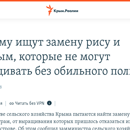
му ищут замену рису и
ым, которые не могут
ивать без обильного пол
58
ся
Читать без VPN
ве сельского хозяйства Крыма пытаются найти замен
урам, от выращивания которых пришлось отказаться и
острове. Об этом сообщил замминистра сельского хозя