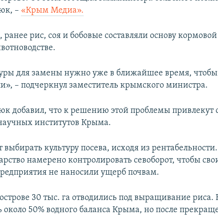
юк, –
«Крым Медиа».
, ранее рис, соя и бобовые составляли основу кормовой
вотноводстве.
уры для замены нужно уже в ближайшее время, чтобы 
ли», – подчеркнул заместитель крымского министра.
к добавил, что к решению этой проблемы привлекут 
научных институтов Крыма.
 выбирать культуру посева, исходя из рентабельности.
дарство намерено контролировать севоборот, чтобы св
редприятия не наносили ущерб почвам.
острове 30 тыс. га отводились под выращивание риса. 
ь около 50% водного баланса Крыма, но после прекращ