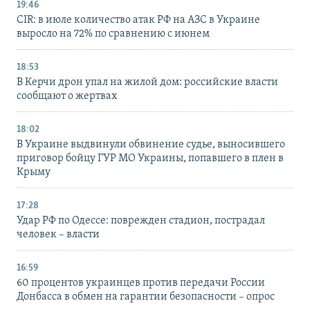
19:46
CIR: в июле количество атак РФ на АЗС в Украине
выросло на 72% по сравнению с июнем
18:53
В Керчи дрон упал на жилой дом: российские власти
сообщают о жертвах
18:02
В Украине выдвинули обвинение судье, выносившего
приговор бойцу ГУР МО Украины, попавшего в плен в
Крыму
17:28
Удар РФ по Одессе: поврежден стадион, пострадал
человек – власти
16:59
60 процентов украинцев против передачи России
Донбасса в обмен на гарантии безопасности – опрос