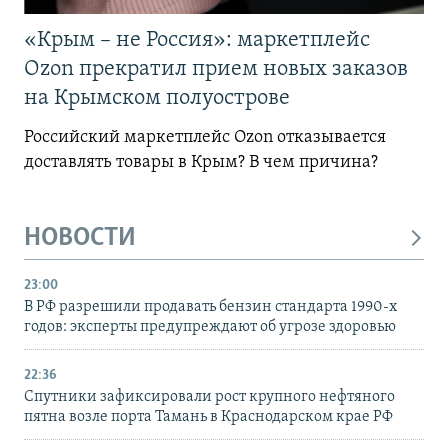
«Крым – не Россия»: маркетплейс
Ozon прекратил прием новых заказов
на Крымском полуострове
Российский маркетплейс Ozon отказывается
доставлять товары в Крым? В чем причина?
НОВОСТИ
23:00
В РФ разрешили продавать бензин стандарта 1990-х
годов: эксперты предупреждают об угрозе здоровью
22:36
Спутники зафиксировали рост крупного нефтяного
пятна возле порта Тамань в Краснодарском крае РФ