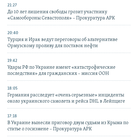
21:27
До 10 лет лишения свободы грозит участнику
«Самообороны Севастополя» – Прокуратура АРК
20:40
Турция и Ирак ведут переговоры об альтернативе
Ормузскому проливу для поставок нефти
19:42
Удары РФ по Украине имеют «катастрофические
последствия» для гражданских – миссия ООН
18:05
Германия расследует «очень серьезные» инциденты
около украинского самолета и рейса DHL в Лейпциге
17:18
В Украине вынесли приговор двум судьям из Крыма по
статье о госизмене – Прокуратура АРК