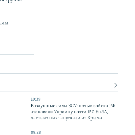
.
ским
10:39
Воздушные силы ВСУ: ночью войска РФ
атаковали Украину почти 150 БпЛА,
часть из них запускали из Крыма
09:28