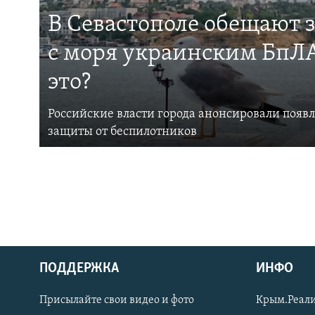
В Севастополе обещают 
с моря украинским БпЛА
это?
Российские власти города анонсировали появ
защиты от беспилотников
ПОДДЕРЖКА
ИНФО
Українською
Присылайте свои видео и фото
Крым.Реали