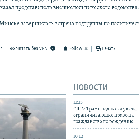
 сказал представитель внешнеполитического ведомства
в Минске завершилась встреча подгруппы по политиче
ся
Читать без VPN
Follow us
Печать
НОВОСТИ
11:25
США: Трамп подписал указы,
ограничивающие право на
гражданство по рождению
10:12