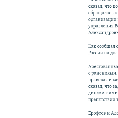
сказал, что 
обращалась к
организации 
управления В
Александров
Как сообщал 
России на два
Арестованные
с ранениями.
правовая и м
сказал, что 
дипломатами.
препятствий 
Ерофеев и Ал