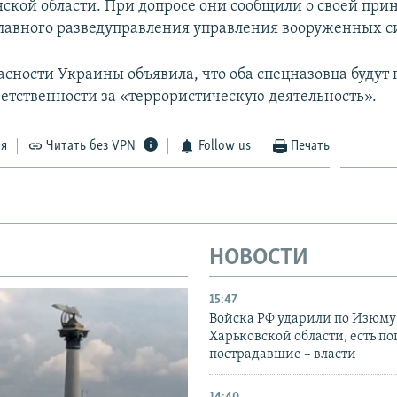
нской области. При допросе они сообщили о своей пр
Главного разведуправления управления вооруженных си
асности Украины объявила, что оба спецназовца будут
ветственности за «террористическую деятельность».
ся
Читать без VPN
Follow us
Печать
НОВОСТИ
15:47
Войска РФ ударили по Изюму
Харьковской области, есть п
пострадавшие – власти