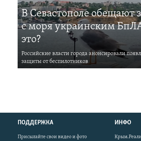
В Севастополе обещают 
с моря украинским БпЛА
это?
Российские власти города анонсировали появ
защиты от беспилотников
ПОДДЕРЖКА
ИНФО
Українською
Присылайте свои видео и фото
Крым.Реали