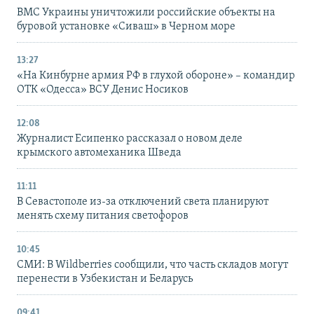
ВМС Украины уничтожили российские объекты на
буровой установке «Сиваш» в Черном море
13:27
«На Кинбурне армия РФ в глухой обороне» – командир
ОТК «Одесса» ВСУ Денис Носиков
12:08
Журналист Есипенко рассказал о новом деле
крымского автомеханика Шведа
11:11
В Севастополе из-за отключений света планируют
менять схему питания светофоров
10:45
СМИ: В Wildberries сообщили, что часть складов могут
перенести в Узбекистан и Беларусь
09:41