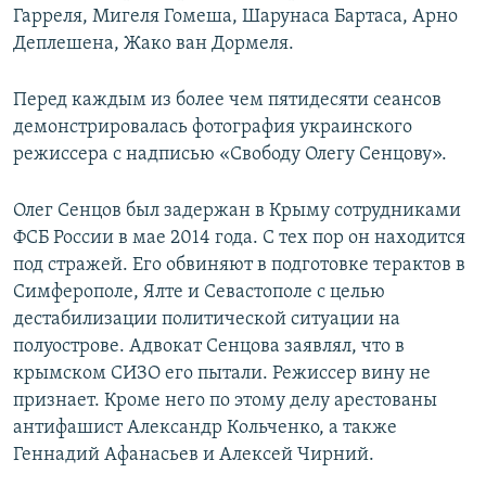
Гарреля, Мигеля Гомеша, Шарунаса Бартаса, Арно
Деплешена, Жако ван Дормеля.
Перед каждым из более чем пятидесяти сеансов
демонстрировалась фотография украинского
режиссера с надписью «Свободу Олегу Сенцову».
Олег Сенцов был задержан в Крыму сотрудниками
ФСБ России в мае 2014 года. С тех пор он находится
под стражей. Его обвиняют в подготовке терактов в
Симферополе, Ялте и Севастополе с целью
дестабилизации политической ситуации на
полуострове. Адвокат Сенцова заявлял, что в
крымском СИЗО его пытали. Режиссер вину не
признает. Кроме него по этому делу арестованы
антифашист Александр Кольченко, а также
Геннадий Афанасьев и Алексей Чирний.