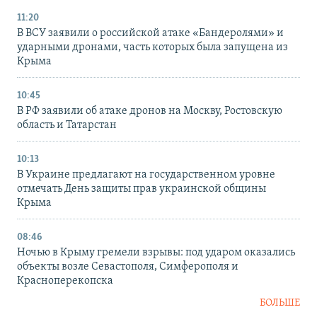
11:20
В ВСУ заявили о российской атаке «Бандеролями» и
ударными дронами, часть которых была запущена из
Крыма
10:45
В РФ заявили об атаке дронов на Москву, Ростовскую
область и Татарстан
10:13
В Украине предлагают на государственном уровне
отмечать День защиты прав украинской общины
Крыма
08:46
Ночью в Крыму гремели взрывы: под ударом оказались
объекты возле Севастополя, Симферополя и
Красноперекопска
БОЛЬШЕ