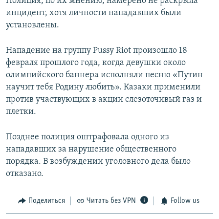
Полиция, по их мнению, намерено не раскрыла
инцидент, хотя личности нападавших были
установлены.
Нападение на группу Pussy Riot произошло 18
февраля прошлого года, когда девушки около
олимпийского баннера исполняли песню «Путин
научит тебя Родину любить». Казаки применили
против участвующих в акции слезоточивый газ и
плетки.
Позднее полиция оштрафовала одного из
нападавших за нарушение общественного
порядка. В возбуждении уголовного дела было
отказано.
Поделиться
Читать без VPN
Follow us