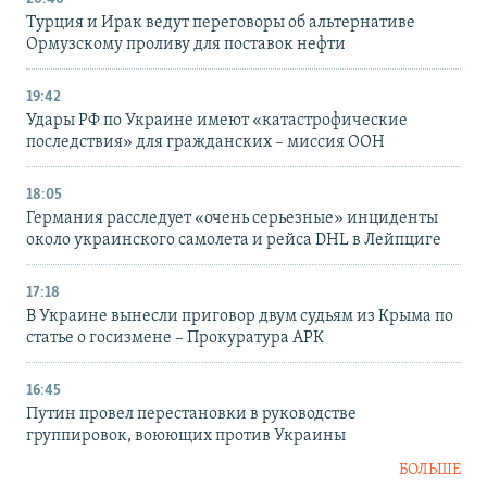
Турция и Ирак ведут переговоры об альтернативе
Ормузскому проливу для поставок нефти
19:42
Удары РФ по Украине имеют «катастрофические
последствия» для гражданских – миссия ООН
18:05
Германия расследует «очень серьезные» инциденты
около украинского самолета и рейса DHL в Лейпциге
17:18
В Украине вынесли приговор двум судьям из Крыма по
статье о госизмене – Прокуратура АРК
16:45
Путин провел перестановки в руководстве
группировок, воюющих против Украины
БОЛЬШЕ