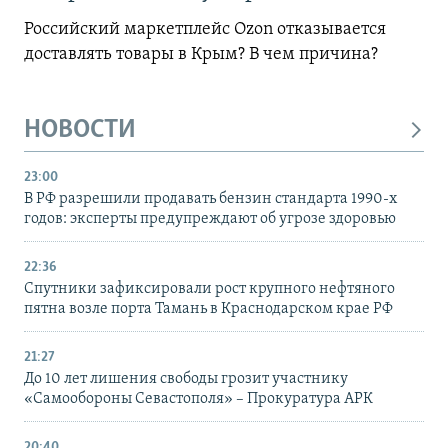
Российский маркетплейс Ozon отказывается
доставлять товары в Крым? В чем причина?
НОВОСТИ
23:00
В РФ разрешили продавать бензин стандарта 1990-х
годов: эксперты предупреждают об угрозе здоровью
22:36
Спутники зафиксировали рост крупного нефтяного
пятна возле порта Тамань в Краснодарском крае РФ
21:27
До 10 лет лишения свободы грозит участнику
«Самообороны Севастополя» – Прокуратура АРК
20:40