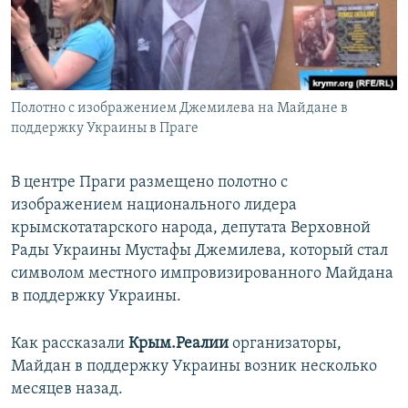
ПРИСОЕДИНЯЙТЕСЬ!
ПОБЕДИТЕЛЕЙ НЕ СУДЯТ?
КРЫМ.НЕПОКОРЕННЫЙ
ELIFBE
Полотно с изображением Джемилева на Майдане в
УКРАИНСКАЯ ПРОБЛЕМА КРЫМА
поддержку Украины в Праге
Все сайты RFE/RL
В центре Праги размещено полотно с
изображением национального лидера
крымскотатарского народа, депутата Верховной
Рады Украины Мустафы Джемилева, который стал
символом местного импровизированного Майдана
в поддержку Украины.
Как рассказали
Крым.Реалии
организаторы,
Майдан в поддержку Украины возник несколько
месяцев назад.