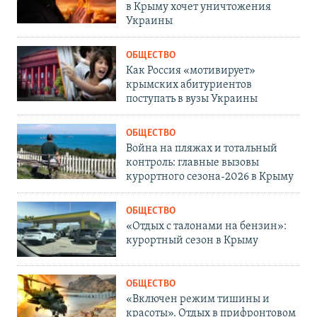
в Крыму хочет уничтожения
Украины
ОБЩЕСТВО
Как Россия «мотивирует»
крымских абитуриентов
поступать в вузы Украины
ОБЩЕСТВО
Война на пляжах и тотальный
контроль: главные вызовы
курортного сезона-2026 в Крыму
ОБЩЕСТВО
«Отдых с талонами на бензин»:
курортный сезон в Крыму
ОБЩЕСТВО
«Включен режим тишины и
красоты». Отдых в прифронтовом