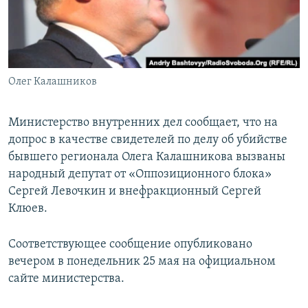
ПРИСОЕДИНЯЙТЕСЬ!
ПОБЕДИТЕЛЕЙ НЕ СУДЯТ?
КРЫМ.НЕПОКОРЕННЫЙ
ELIFBE
Олег Калашников
УКРАИНСКАЯ ПРОБЛЕМА КРЫМА
Все сайты RFE/RL
Министерство внутренних дел сообщает, что на
допрос в качестве свидетелей по делу об убийстве
бывшего регионала Олега Калашникова вызваны
народный депутат от «Оппозиционного блока»
Сергей Левочкин и внефракционный Сергей
Клюев.
Соответствующее сообщение опубликовано
вечером в понедельник 25 мая на официальном
сайте министерства.