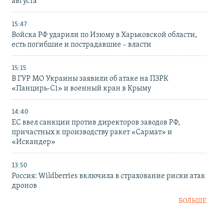
августа
15:47
Войска РФ ударили по Изюму в Харьковской области,
есть погибшие и пострадавшие – власти
15:15
В ГУР МО Украины заявили об атаке на ПЗРК
«Панцирь-С1» и военный кран в Крыму
14:40
ЕС ввел санкции против директоров заводов РФ,
причастных к производству ракет «Сармат» и
«Искандер»
13:50
Россия: Wildberries включила в страхование риски атак
дронов
БОЛЬШЕ