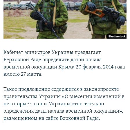
ПРИСОЕДИНЯЙТЕСЬ!
ПОБЕДИТЕЛЕЙ НЕ СУДЯТ?
КРЫМ.НЕПОКОРЕННЫЙ
ELIFBE
УКРАИНСКАЯ ПРОБЛЕМА КРЫМА
Все сайты RFE/RL
Кабинет министров Украины предлагает
Верховной Раде определить датой начала
временной оккупации Крыма 20 февраля 2014 года
вместо 27 марта.
Такое предложение содержится в законопроекте
правительства Украины «О внесении изменений в
некоторые законы Украины относительно
определения даты начала временной оккупации»,
размещенном на сайте Верховной Рады.