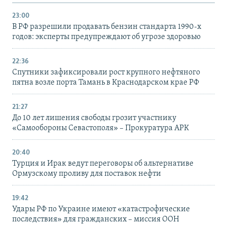
23:00
В РФ разрешили продавать бензин стандарта 1990-х
годов: эксперты предупреждают об угрозе здоровью
22:36
Спутники зафиксировали рост крупного нефтяного
пятна возле порта Тамань в Краснодарском крае РФ
21:27
До 10 лет лишения свободы грозит участнику
«Самообороны Севастополя» – Прокуратура АРК
20:40
Турция и Ирак ведут переговоры об альтернативе
Ормузскому проливу для поставок нефти
19:42
Удары РФ по Украине имеют «катастрофические
последствия» для гражданских – миссия ООН