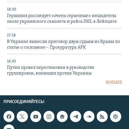
18:05
Германия расследует «очень серьезные» инциденты
около украинского самолета и рейса DHL в Лейпциге
17:18
В Украине вынесли приговор двум судьям из Крыма по
статье о госизмене – Прокуратура АРК
16:45
Путин провел перестановки в руководстве
группировок, воюющих против Украины
БОЛЬШЕ
ПРИСОЕДИНЯЙТЕСЬ!