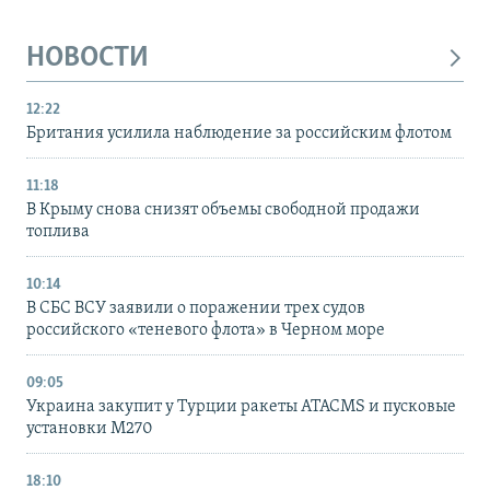
НОВОСТИ
12:22
Британия усилила наблюдение за российским флотом
11:18
В Крыму снова снизят объемы свободной продажи
топлива
10:14
В СБС ВСУ заявили о поражении трех судов
российского «теневого флота» в Черном море
09:05
Украина закупит у Турции ракеты ATACMS и пусковые
установки M270
18:10