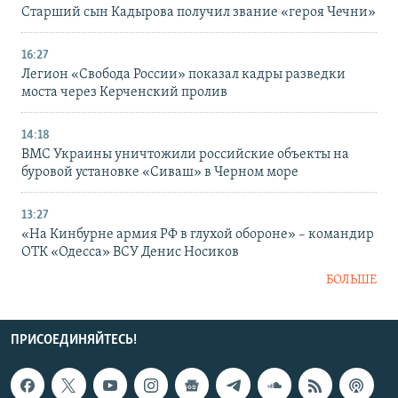
Старший сын Кадырова получил звание «героя Чечни»
16:27
Легион «Свобода России» показал кадры разведки
моста через Керченский пролив
14:18
ВМС Украины уничтожили российские объекты на
буровой установке «Сиваш» в Черном море
13:27
«На Кинбурне армия РФ в глухой обороне» – командир
ОТК «Одесса» ВСУ Денис Носиков
БОЛЬШЕ
ПРИСОЕДИНЯЙТЕСЬ!