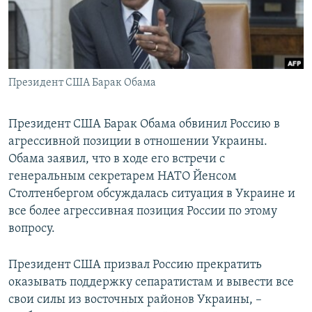
ПРИСОЕДИНЯЙТЕСЬ!
ПОБЕДИТЕЛЕЙ НЕ СУДЯТ?
КРЫМ.НЕПОКОРЕННЫЙ
ELIFBE
Президент США Барак Обама
УКРАИНСКАЯ ПРОБЛЕМА КРЫМА
Все сайты RFE/RL
Президент США Барак Обама обвинил Россию в
агрессивной позиции в отношении Украины.
Обама заявил, что в ходе его встречи с
генеральным секретарем НАТО Йенсом
Столтенбергом обсуждалась ситуация в Украине и
все более агрессивная позиция России по этому
вопросу.
Президент США призвал Россию прекратить
оказывать поддержку сепаратистам и вывести все
свои силы из восточных районов Украины, –