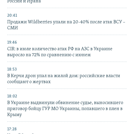
России и Ирана
20:41
Продажи Wildberries упали на 20-40% после атак ВСУ –
СМИ
19:46
CIR: в июле количество атак РФ на АЗС в Украине
выросло на 72% по сравнению с июнем
18:53
В Керчи дрон упал на жилой дом: российские власти
сообщают о жертвах
18:02
В Украине выдвинули обвинение судье, выносившего
приговор бойцу ГУР МО Украины, попавшего в плен в
Крыму
17:28