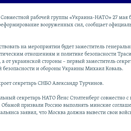
 Совместной рабочей группы «Украина-НАТО» 27 мая б
реформирование вооруженных сил, сообщает официал
ствовать на мероприятии будет заместитель генеральн
тическим отношениям и политике безопасности Траси
, а от украинской стороны – первый заместитель секре
 безопасности и обороны Украины Михаил Коваль.
кроет секретарь СНБО Александр Турчинов.
альный секретарь НАТО Йенс Столтенберг совместно с
Обамой призвали Россию выполнять минские соглаш
альянса заявил, что Москва должна вывести свои войс