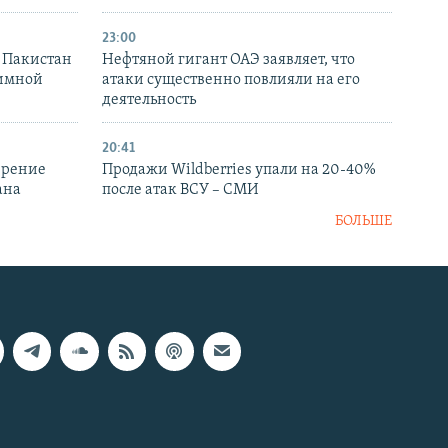
23:00
и Пакистан
Нефтяной гигант ОАЭ заявляет, что
аимной
атаки существенно повлияли на его
деятельность
20:41
ирение
Продажи Wildberries упали на 20-40%
ана
после атак ВСУ – СМИ
БОЛЬШЕ