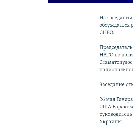
На заседании
обсуждаться 
СНБО.
Председатель
НАТО по поли
Стаматопулос
национальной
Заседание от
26 мая Генер
США Бараком 
руководитель 
Украины.