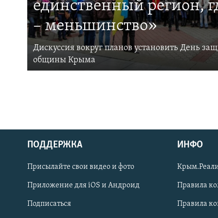
единственный регион, 
– меньшинство»
Дискуссия вокруг планов установить День за
общины Крыма
ПОДДЕРЖКА
ИНФО
Українською
Присылайте свои видео и фото
Крым.Реали
Qırımtatar
Приложение для iOS и Андроид
Правила к
Подписаться
Правила к
ПРИСОЕДИНЯЙТЕСЬ!