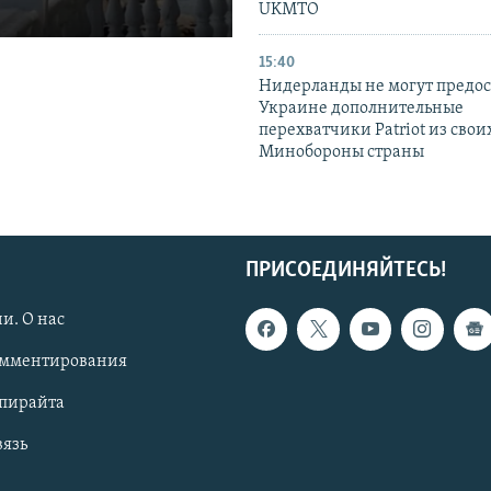
UKMTO
15:40
Нидерланды не могут предос
Украине дополнительные
перехватчики Patriot из своих
Минобороны страны
ПРИСОЕДИНЯЙТЕСЬ!
и. О нас
омментирования
опирайта
вязь