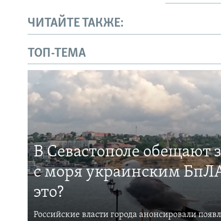
ЧИТАЙТЕ ТАКЖЕ:
ТОП-ТЕМА
В Севастополе обещают 
с моря украинским БпЛА
это?
Российские власти города анонсировали появ