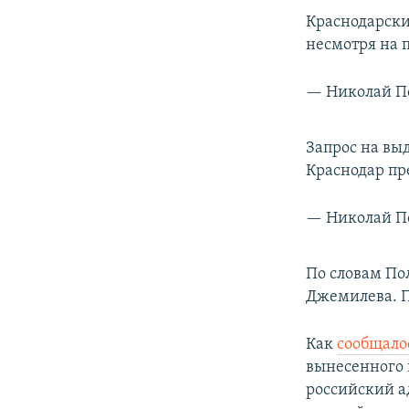
Краснодарский
несмотря на 
— Николай П
Запрос на выд
Краснодар пр
— Николай П
По словам Пол
Джемилева. Пр
Как
сообщало
вынесенного 
российский а