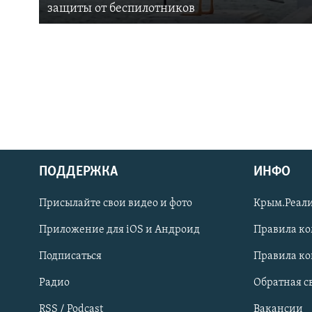
защиты от беспилотников
ПОДДЕРЖКА
ИНФО
Українською
Присылайте свои видео и фото
Крым.Реали
Qırımtatar
Приложение для iOS и Андроид
Правила к
Подписаться
Правила к
ПРИСОЕДИНЯЙТЕСЬ!
Радио
Обратная с
RSS / Podcast
Вакансии