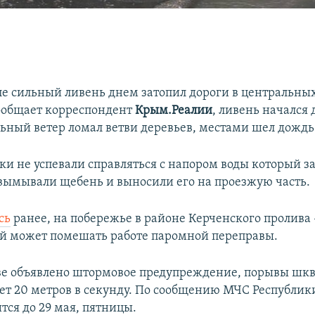
е сильный ливень днем затопил дороги в центральны
сообщает корреспондент
Крым.Реалии
, ливень начался 
льный ветер ломал ветви деревьев, местами шел дождь
ки не успевали справляться с напором воды который за
вымывали щебень и выносили его на проезжую часть.
сь
ранее, на побережье в районе Керченского пролива
ый может помешать работе паромной переправы.
ве объявлено штормовое предупреждение, порывы шк
ает 20 метров в секунду. По сообщению МЧС Республик
тся до 29 мая, пятницы.