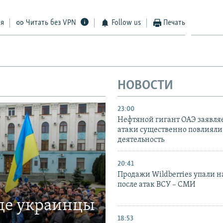
ся
Читать без VPN
Follow us
Печать
НОВОСТИ
23:00
Нефтяной гигант ОАЭ заявляе
атаки существенно повлияли 
деятельность
20:41
Продажи Wildberries упали н
после атак ВСУ – СМИ
где украинцы
18:53