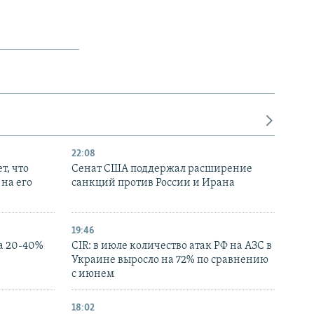
22:08
т, что
Сенат США поддержал расширение
на его
санкций против России и Ирана
19:46
а 20-40%
CIR: в июле количество атак РФ на АЗС в
Украине выросло на 72% по сравнению
с июнем
18:02