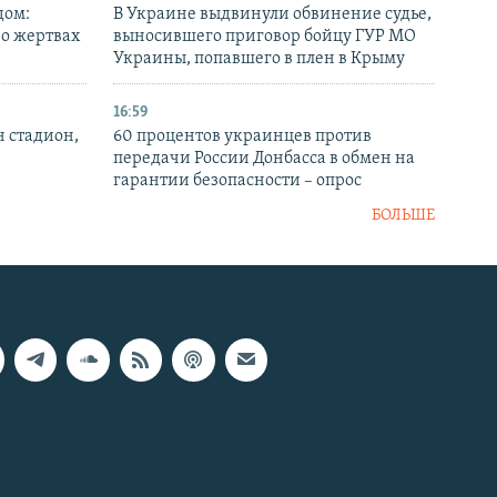
дом:
В Украине выдвинули обвинение судье,
 о жертвах
выносившего приговор бойцу ГУР МО
Украины, попавшего в плен в Крыму
16:59
н стадион,
60 процентов украинцев против
передачи России Донбасса в обмен на
гарантии безопасности – опрос
БОЛЬШЕ