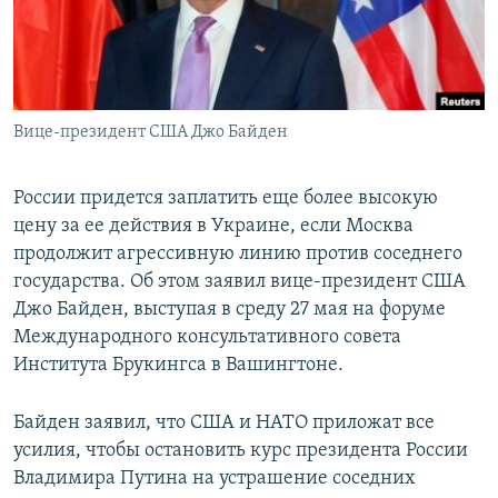
ПРИСОЕДИНЯЙТЕСЬ!
ПОБЕДИТЕЛЕЙ НЕ СУДЯТ?
КРЫМ.НЕПОКОРЕННЫЙ
ELIFBE
Вице-президент США Джо Байден
УКРАИНСКАЯ ПРОБЛЕМА КРЫМА
Все сайты RFE/RL
России придется заплатить еще более высокую
цену за ее действия в Украине, если Москва
продолжит агрессивную линию против соседнего
государства. Об этом заявил вице-президент США
Джо Байден, выступая в среду 27 мая на форуме
Международного консультативного совета
Института Брукингса в Вашингтоне.
Байден заявил, что США и НАТО приложат все
усилия, чтобы остановить курс президента России
Владимира Путина на устрашение соседних