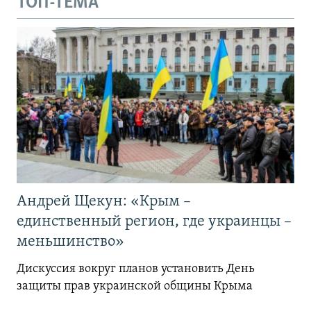
ТОП-ТЕМА
Андрей Щекун: «Крым –
единственный регион, где украинцы –
меньшинство»
Дискуссия вокруг планов установить День
защиты прав украинской общины Крыма