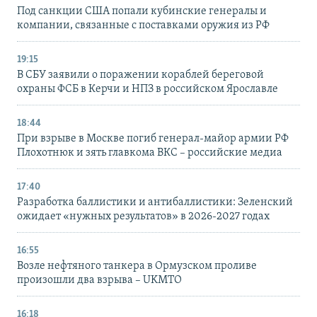
Под санкции США попали кубинские генералы и
компании, связанные с поставками оружия из РФ
19:15
В СБУ заявили о поражении кораблей береговой
охраны ФСБ в Керчи и НПЗ в российском Ярославле
18:44
При взрыве в Москве погиб генерал-майор армии РФ
Плохотнюк и зять главкома ВКС – российские медиа
17:40
Разработка баллистики и антибаллистики: Зеленский
ожидает «нужных результатов» в 2026-2027 годах
16:55
Возле нефтяного танкера в Ормузском проливе
произошли два взрыва – UKMTO
16:18