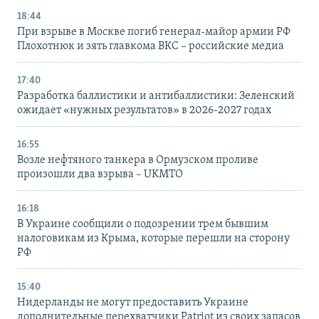
18:44
При взрыве в Москве погиб генерал-майор армии РФ
Плохотнюк и зять главкома ВКС – российские медиа
17:40
Разработка баллистики и антибаллистики: Зеленский
ожидает «нужных результатов» в 2026-2027 годах
16:55
Возле нефтяного танкера в Ормузском проливе
произошли два взрыва – UKMTO
16:18
В Украине сообщили о подозрении трем бывшим
налоговикам из Крыма, которые перешли на сторону
РФ
15:40
Нидерланды не могут предоставить Украине
дополнительные перехватчики Patriot из своих запасов