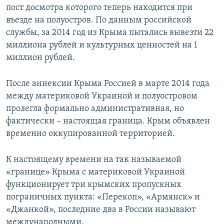
пост досмотра которого теперь находится при
въезде на полуостров. По данным российской
службы, за 2014 год из Крыма пытались вывезти 22
миллиона рублей и культурных ценностей на 1
миллион рублей.
После аннексии Крыма Россией в марте 2014 года
между материковой Украиной и полуостровом
пролегла формально административная, но
фактически – настоящая граница. Крым объявлен
временно оккупированной территорией.
К настоящему времени на так называемой
«границе» Крыма с материковой Украиной
функционирует три крымских пропускных
пограничных пункта: «Перекоп», «Армянск» и
«Джанкой», последние два в России называют
международными.