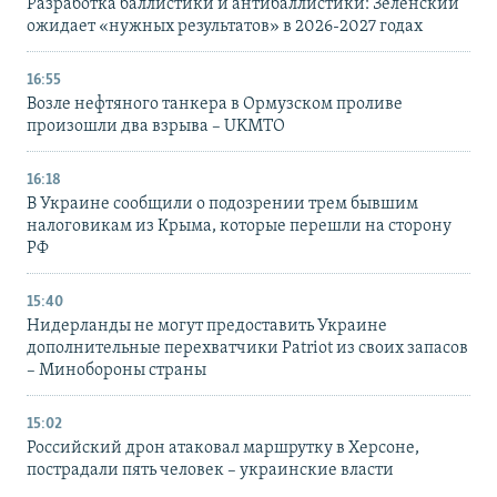
Разработка баллистики и антибаллистики: Зеленский
ожидает «нужных результатов» в 2026-2027 годах
16:55
Возле нефтяного танкера в Ормузском проливе
произошли два взрыва – UKMTO
16:18
В Украине сообщили о подозрении трем бывшим
налоговикам из Крыма, которые перешли на сторону
РФ
15:40
Нидерланды не могут предоставить Украине
дополнительные перехватчики Patriot из своих запасов
– Минобороны страны
15:02
Российский дрон атаковал маршрутку в Херсоне,
пострадали пять человек – украинские власти