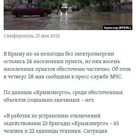
ПРИСОЕДИНЯЙТЕСЬ!
ПОБЕДИТЕЛЕЙ НЕ СУДЯТ?
КРЫМ.НЕПОКОРЕННЫЙ
ELIFBE
Симферополь, 27 мая 2015
УКРАИНСКАЯ ПРОБЛЕМА КРЫМА
Все сайты RFE/RL
В Крыму из-за непогоды без электроэнергии
остались 24 населенных пункта, из них восемь
населенных пунктов обесточены частично. Об этом
в четверг 28 мая сообщили в пресс-службе МЧС.
По данным «Крымэнерго», среди обесточенных
объектов социально значимых – нет.
«В работах по устранению отключений
задействованы 23 бригады «Крымэнерго» – 65
человек и 22 единицы техники. Ситуация