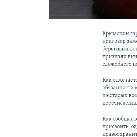
Крымский гар
приговор зам
береговых во
признали вин
служебного п
Как отмечает
обязанности 
шестерых вое
перечисленны
Как сообщает
присвоить, од
правоохранит