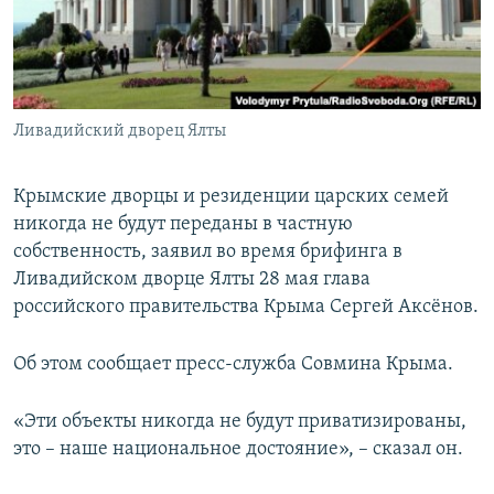
ПРИСОЕДИНЯЙТЕСЬ!
ПОБЕДИТЕЛЕЙ НЕ СУДЯТ?
КРЫМ.НЕПОКОРЕННЫЙ
ELIFBE
Ливадийский дворец Ялты
УКРАИНСКАЯ ПРОБЛЕМА КРЫМА
Все сайты RFE/RL
Крымские дворцы и резиденции царских семей
никогда не будут переданы в частную
собственность, заявил во время брифинга в
Ливадийском дворце Ялты 28 мая глава
российского правительства Крыма Сергей Аксёнов.
Об этом сообщает пресс-служба Совмина Крыма.
«Эти объекты никогда не будут приватизированы,
это – наше национальное достояние», – сказал он.