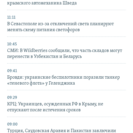
крымского автомеханика Шведа
11:11
В Севастополе из-за отключений света планируют
менять схему питания светофоров
10:45
СМИ: В Wildberries сообщили, что часть складов могут
перенести в Узбекистан и Беларусь
09:41
Бровди: украинские беспилотники поразили танкер
«теневого флота» у Геленджика
09:29
КРЦ: Украинцев, осужденных РФ в Крыму, не
отпускают после истечения сроков
09:00
Турция, Саудовская Аравия и Пакистан заключили