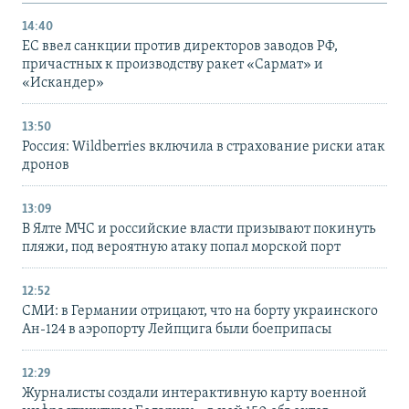
14:40
ЕС ввел санкции против директоров заводов РФ,
причастных к производству ракет «Сармат» и
«Искандер»
13:50
Россия: Wildberries включила в страхование риски атак
дронов
13:09
В Ялте МЧС и российские власти призывают покинуть
пляжи, под вероятную атаку попал морской порт
12:52
СМИ: в Германии отрицают, что на борту украинского
Ан-124 в аэропорту Лейпцига были боеприпасы
12:29
Журналисты создали интерактивную карту военной