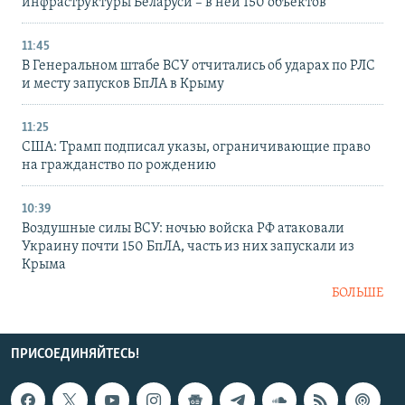
инфраструктуры Беларуси – в ней 150 объектов
11:45
В Генеральном штабе ВСУ отчитались об ударах по РЛС
и месту запусков БпЛА в Крыму
11:25
США: Трамп подписал указы, ограничивающие право
на гражданство по рождению
10:39
Воздушные силы ВСУ: ночью войска РФ атаковали
Украину почти 150 БпЛА, часть из них запускали из
Крыма
БОЛЬШЕ
ПРИСОЕДИНЯЙТЕСЬ!