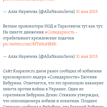
— Алла Наумчева (@AllaNaumcheva)
31 мая 2015
Ватные провокаторы НОД и Тарасевичи тут как тут.
На пикете движения
#Солидарность
-
отрабатывают кремлевские подачки
pic.twitter.com/RfTsHuHR8h
— Алла Наумчева (@AllaNaumcheva)
31 мая 2015
Сайт Kasparov.ru днем ранее сообщил об избиении
красноярского лидера «Солидарности» Евгения
Бабурина. Отмечается, что это произошло накануне
пикета против войны в Украине. Один из
соратников Бабурина Денис Стяжкин утверждал,
что оппозиционера избили и похитили. Позднее