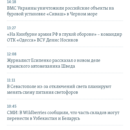
14:18
ВМС Украины уничтожили российские объекты на
буровой установке «Сиваш» в Черном море
13:27
«На Кинбурне армия РФ в глухой обороне» – командир
ОТК «Одесса» ВСУ Денис Носиков
12:08
Журналист Есипенко рассказал о новом деле
крымского автомеханика Шведа
11:11
В Севастополе из-за отключений света планируют
менять схему питания светофоров
10:45
СМИ: В Wildberries сообщили, что часть складов могут
перенести в Узбекистан и Беларусь