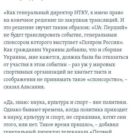
«Как генеральный директор НТКУ, я имею право
на конечное решение по закупкам трансляций. И
это решение звучит таким образом: «UA: Перший»
не будет транслировать событие, генеральным
спонсором которого выступает «Газпром России».
Как гражданин Украины добавлю, что и сборная
Украины, мне кажется, должна была бы отказаться
от участия в этом событии – раз уж у мировых
спортивных организаций не хватает такта и
соображения не принимать такое «спонсорство», –
сказал Аласания.
«Да, знаю: наука, культура и спорт – вне политики.
Однако бывают времена, когда политика приходит
в науку, культуру и спорт, не спрашивая, хотят они
этого, или нет. Такое время пришло», – добавил
генеральный директор телеканала «Первый