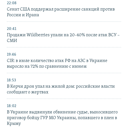
22:08
Сенат США поддержал расширение санкций против
России и Ирана
20:41
Продажи Wildberries упали на 20-40% после атак ВСУ –
СМИ
19:46
CIR: в июле количество атак РФ на АЗС в Украине
выросло на 72% по сравнению с июнем
18:53
В Керчи дрон упал на жилой дом: российские власти
сообщают о жертвах
18:02
В Украине выдвинули обвинение судье, выносившего
приговор бойцу ГУР МО Украины, попавшего в плен в
Крыму