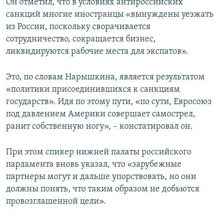
Он отметил, что в условиях антироссийских
санкций многие иностранцы «вынуждены уезжать
из России, поскольку сворачивается
сотрудничество, сокращается бизнес,
ликвидируются рабочие места для экспатов».
Это, по словам Нарышкина, является результатом
«политики присоединившихся к санкциям
государств». Идя по этому пути, «по сути, Евросоюз
под давлением Америки совершает самострел,
ранит собственную ногу», – констатировал он.
При этом спикер нижней палаты российского
парламента вновь указал, что «зарубежные
партнеры могут и дальше упорствовать, но они
должны понять, что таким образом не добьются
провозглашенной цели».