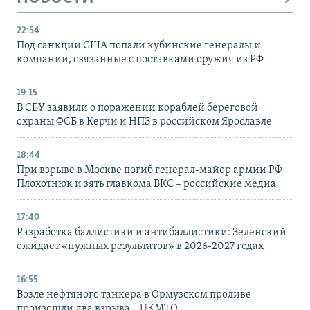
22:54
Под санкции США попали кубинские генералы и
компании, связанные с поставками оружия из РФ
19:15
В СБУ заявили о поражении кораблей береговой
охраны ФСБ в Керчи и НПЗ в российском Ярославле
18:44
При взрыве в Москве погиб генерал-майор армии РФ
Плохотнюк и зять главкома ВКС – российские медиа
17:40
Разработка баллистики и антибаллистики: Зеленский
ожидает «нужных результатов» в 2026-2027 годах
16:55
Возле нефтяного танкера в Ормузском проливе
произошли два взрыва – UKMTO