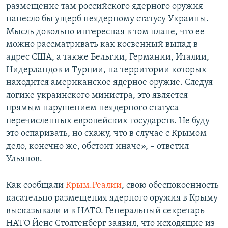
размещение там российского ядерного оружия
нанесло бы ущерб неядерному статусу Украины.
Мысль довольно интересная в том плане, что ее
можно рассматривать как косвенный выпад в
адрес США, а также Бельгии, Германии, Италии,
Нидерландов и Турции, на территории которых
находится американское ядерное оружие. Следуя
логике украинского министра, это является
прямым нарушением неядерного статуса
перечисленных европейских государств. Не буду
это оспаривать, но скажу, что в случае с Крымом
дело, конечно же, обстоит иначе», – ответил
Ульянов.
Как сообщали
Крым.Реалии
, свою обеспокоенность
касательно размещения ядерного оружия в Крыму
высказывали и в НАТО. Генеральный секретарь
НАТО Йенс Столтенберг заявил, что исходящие из