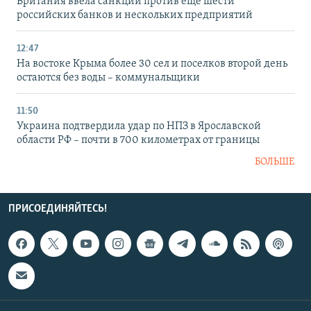
Британия ввела санкции против еще шести
российских банков и нескольких предприятий
12:47
На востоке Крыма более 30 сел и поселков второй день
остаются без воды – коммунальщики
11:50
Украина подтвердила удар по НПЗ в Ярославской
области РФ – почти в 700 километрах от границы
БОЛЬШЕ
ПРИСОЕДИНЯЙТЕСЬ!