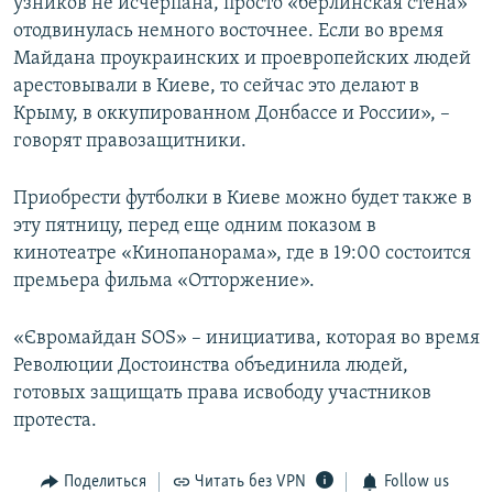
узников не исчерпана, просто «берлинская стена»
отодвинулась немного восточнее. Если во время
Майдана проукраинских и проевропейских людей
арестовывали в Киеве, то сейчас это делают в
Крыму, в оккупированном Донбассе и России», –
говорят правозащитники.
Приобрести футболки в Киеве можно будет также в
эту пятницу, перед еще одним показом в
кинотеатре «Кинопанорама», где в 19:00 состоится
премьера фильма «Отторжение».
«Євромайдан SOS» – инициатива, которая во время
Революции Достоинства объединила людей,
готовых защищать права исвободу участников
протеста.
Поделиться
Читать без VPN
Follow us