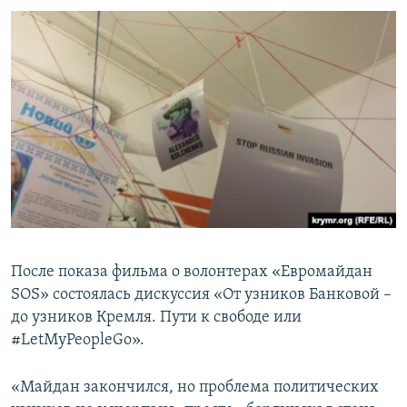
После показа фильма о волонтерах «Евромайдан
SOS» состоялась дискуссия «От узников Банковой –
до узников Кремля. Пути к свободе или
#LetMyPeopleGo».
«Майдан закончился, но проблема политических