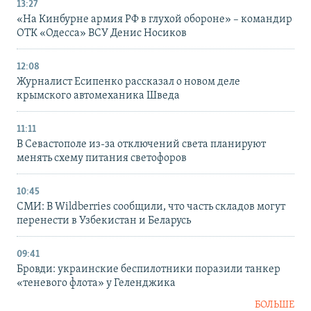
13:27
«На Кинбурне армия РФ в глухой обороне» – командир
ОТК «Одесса» ВСУ Денис Носиков
12:08
Журналист Есипенко рассказал о новом деле
крымского автомеханика Шведа
11:11
В Севастополе из-за отключений света планируют
менять схему питания светофоров
10:45
СМИ: В Wildberries сообщили, что часть складов могут
перенести в Узбекистан и Беларусь
09:41
Бровди: украинские беспилотники поразили танкер
«теневого флота» у Геленджика
БОЛЬШЕ