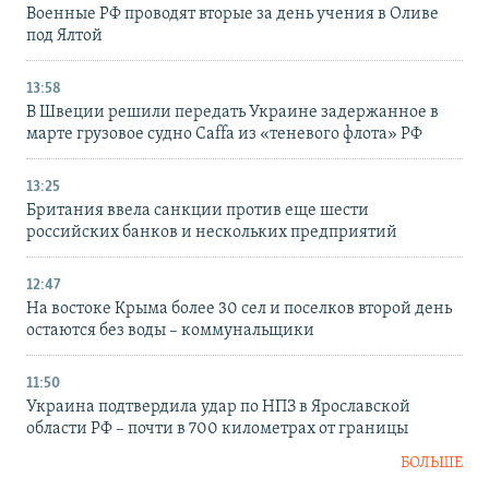
Военные РФ проводят вторые за день учения в Оливе
под Ялтой
13:58
В Швеции решили передать Украине задержанное в
марте грузовое судно Caffa из «теневого флота» РФ
13:25
Британия ввела санкции против еще шести
российских банков и нескольких предприятий
12:47
На востоке Крыма более 30 сел и поселков второй день
остаются без воды – коммунальщики
11:50
Украина подтвердила удар по НПЗ в Ярославской
области РФ – почти в 700 километрах от границы
БОЛЬШЕ