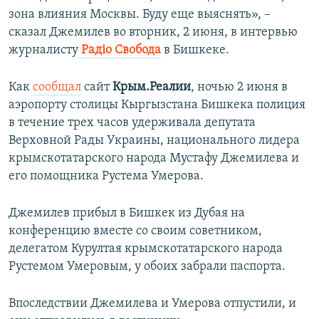
зона влияния Москвы. Буду еще выяснять», –
сказал Джемилев во вторник, 2 июня, в интервью
журналисту
Радіо Свобода
в Бишкеке.
Как
сообщал
сайт
Крым.Реалии
, ночью 2 июня в
аэропорту столицы Кыргызстана Бишкека полиция
в течение трех часов удерживала депутата
Верховной Рады Украины, национального лидера
крымскотатарского народа Мустафу Джемилева и
его помощника Рустема Умерова.
Джемилев прибыл в Бишкек из Дубая на
конференцию вместе со своим советником,
делегатом Курултая крымскотатарского народа
Рустемом Умеровым, у обоих забрали паспорта.
Впоследствии Джемилева и Умерова отпустили, и