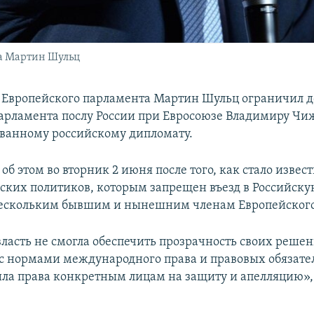
а Мартин Шульц
 Европейского парламента Мартин Шульц ограничил д
рламента послу России при Евросоюзе Владимиру Чи
ванному российскому дипломату.
об этом во вторник 2 июня после того, как стало извест
йских политиков, которым запрещен въезд в Российск
нескольким бывшим и нынешним членам Европейского
власть не смогла обеспечить прозрачность своих решен
 с нормами международного права и правовых обязател
ила права конкретным лицам на защиту и апелляцию», 