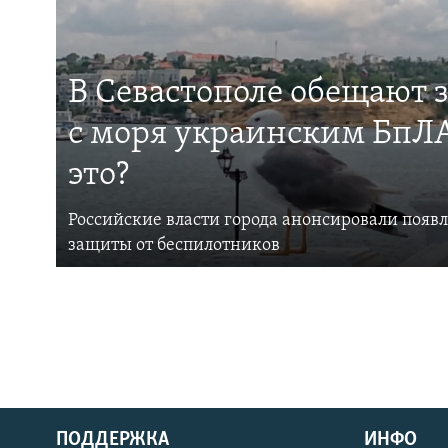
В Севастополе обещают 
с моря украинским БпЛА
это?
Российские власти города анонсировали появ
защиты от беспилотников
ПОДДЕРЖКА
ИНФО