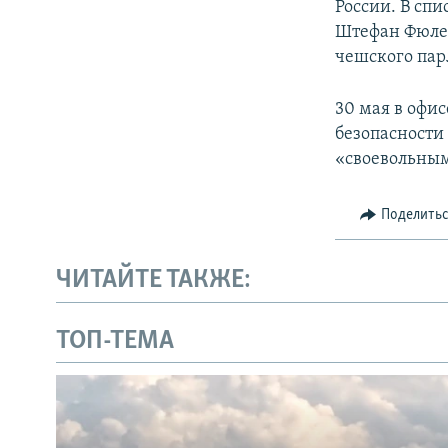
России. В сп
Штефан Фюле,
чешского па
30 мая в офи
безопасности
«своевольны
Поделить
ЧИТАЙТЕ ТАКЖЕ:
ТОП-ТЕМА