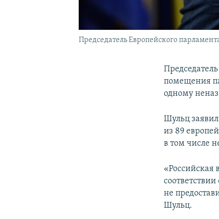
Председатель Европейского парламент
Председатель
помещения па
одному неназ
Шульц заявил 
из 89 европе
в том числе 
«Российская 
соответствии
не предостав
Шульц.