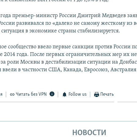
5 года премьер-министр России Дмитрий Медведев заяв
 России развивался по «далеко не самому жесткому из
а ситуация в экономике страны стабилизируется.
е сообщество ввело первые санкции против России п
е 2014 года. После первых ограничительных мер их не
-за роли Москвы в дестабилизации ситуации на Донба
и ввели в частности США, Канада, Евросоюз, Австралия
ся
Читать без VPN
Follow us
Печать
НОВОСТИ