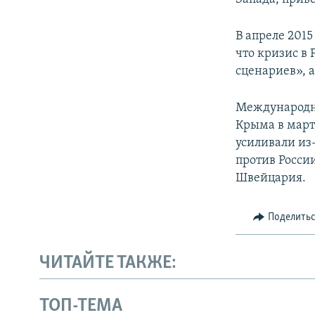
В апреле 201
что кризис в
сценариев», 
Международно
Крыма в март
усиливали из
против Росси
Швейцария.
Поделить
ЧИТАЙТЕ ТАКЖЕ:
ТОП-ТЕМА