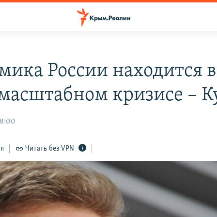
мика России находится в
масштабном кризисе – К
08:00
ся
Читать без VPN