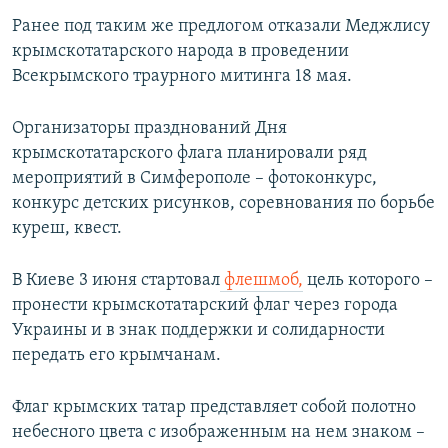
Ранее под таким же предлогом отказали Меджлису
крымскотатарского народа в проведении
Всекрымского траурного митинга 18 мая.
Организаторы празднований Дня
крымскотатарского флага планировали ряд
мероприятий в Симферополе – фотоконкурс,
конкурс детских рисунков, соревнования по борьбе
куреш, квест.
В Киеве 3 июня стартовал
флешмоб,
цель которого –
пронести крымскотатарский флаг через города
Украины и в знак поддержки и солидарности
передать его крымчанам.
Флаг крымских татар представляет собой полотно
небесного цвета с изображенным на нем знаком –