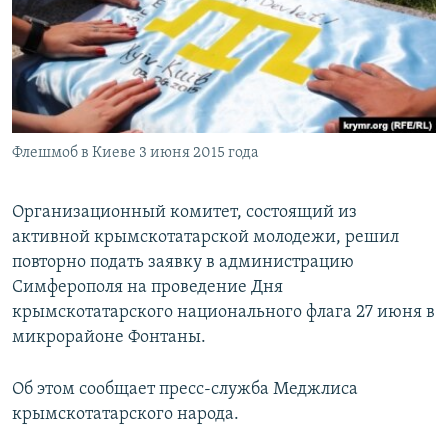
ПРИСОЕДИНЯЙТЕСЬ!
ПОБЕДИТЕЛЕЙ НЕ СУДЯТ?
КРЫМ.НЕПОКОРЕННЫЙ
ELIFBE
УКРАИНСКАЯ ПРОБЛЕМА КРЫМА
Все сайты RFE/RL
Флешмоб в Киеве 3 июня 2015 года
Организационный комитет, состоящий из
активной крымскотатарской молодежи, решил
повторно подать заявку в администрацию
Симферополя на проведение Дня
крымскотатарского национального флага 27 июня в
микрорайоне Фонтаны.
Об этом сообщает пресс-служба Меджлиса
крымскотатарского народа.