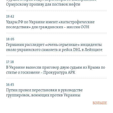
Ормузскому проливу для поставок нефти
19:42
Удары РФ по Украине имеют «катастрофические
последствия» для гражданских – миссия ООН
18:05
Германия расследует «очень серьезные» инциденты
около украинского самолета и рейса DHL в Лейпциге
17:18
В Украине вынесли приговор двум судьям из Крыма по
статье о госизмене – Прокуратура АРК
16:45
Путин провел перестановки в руководстве
группировок, воюющих против Украины
БОЛЬШЕ