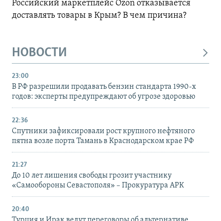
Российский маркетплейс Ozon отказывается
доставлять товары в Крым? В чем причина?
НОВОСТИ
23:00
В РФ разрешили продавать бензин стандарта 1990-х
годов: эксперты предупреждают об угрозе здоровью
22:36
Спутники зафиксировали рост крупного нефтяного
пятна возле порта Тамань в Краснодарском крае РФ
21:27
До 10 лет лишения свободы грозит участнику
«Самообороны Севастополя» – Прокуратура АРК
20:40
Турция и Ирак ведут переговоры об альтернативе