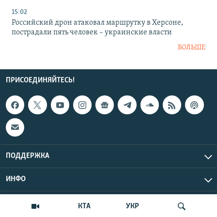
15:02
Российский дрон атаковал маршрутку в Херсоне,
пострадали пять человек – украинские власти
БОЛЬШЕ
ПРИСОЕДИНЯЙТЕСЬ!
ПОДДЕРЖКА
ИНФО
UTC+3
Copyright Крым.Реалии, 2026 | Все права защищены.
КТА
УКР