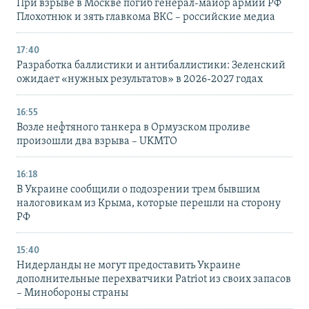
При взрыве в Москве погиб генерал-майор армии РФ
Плохотнюк и зять главкома ВКС – российские медиа
17:40
Разработка баллистики и антибаллистики: Зеленский
ожидает «нужных результатов» в 2026-2027 годах
16:55
Возле нефтяного танкера в Ормузском проливе
произошли два взрыва – UKMTO
16:18
В Украине сообщили о подозрении трем бывшим
налоговикам из Крыма, которые перешли на сторону
РФ
15:40
Нидерланды не могут предоставить Украине
дополнительные перехватчики Patriot из своих запасов
– Минобороны страны