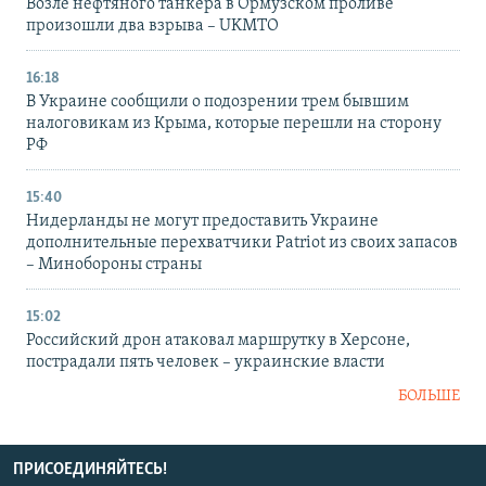
Возле нефтяного танкера в Ормузском проливе
произошли два взрыва – UKMTO
16:18
В Украине сообщили о подозрении трем бывшим
налоговикам из Крыма, которые перешли на сторону
РФ
15:40
Нидерланды не могут предоставить Украине
дополнительные перехватчики Patriot из своих запасов
– Минобороны страны
15:02
Российский дрон атаковал маршрутку в Херсоне,
пострадали пять человек – украинские власти
БОЛЬШЕ
ПРИСОЕДИНЯЙТЕСЬ!