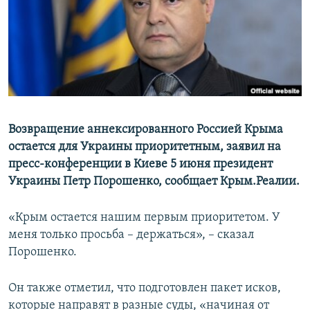
ПРИСОЕДИНЯЙТЕСЬ!
ПОБЕДИТЕЛЕЙ НЕ СУДЯТ?
КРЫМ.НЕПОКОРЕННЫЙ
ELIFBE
УКРАИНСКАЯ ПРОБЛЕМА КРЫМА
Все сайты RFE/RL
Возвращение аннексированного Россией Крыма
остается для Украины приоритетным, заявил на
пресс-конференции в Киеве 5 июня президент
Украины Петр Порошенко, сообщает Крым.Реалии.
«Крым остается нашим первым приоритетом. У
меня только просьба – держаться», – сказал
Порошенко.
Он также отметил, что подготовлен пакет исков,
которые направят в разные суды, «начиная от