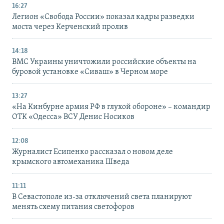
16:27
Легион «Свобода России» показал кадры разведки
моста через Керченский пролив
14:18
ВМС Украины уничтожили российские объекты на
буровой установке «Сиваш» в Черном море
13:27
«На Кинбурне армия РФ в глухой обороне» – командир
ОТК «Одесса» ВСУ Денис Носиков
12:08
Журналист Есипенко рассказал о новом деле
крымского автомеханика Шведа
11:11
В Севастополе из-за отключений света планируют
менять схему питания светофоров