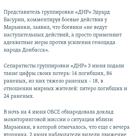
Представитель группировки «ДНР» Эдуард
Басурин, комментируя боевые действия у
Марьинки, заявил, что боевики «не ведут
наступательных действий, а просто применяют
адекватные меры против усиления геноцида
народа Донбасса».
Сепаратисты группировки «ДНР» 3 июня подали
такие цифры своих потерь: 14 погибших, 86
раненых, из них тяжело раненых – 18, в
отношении мирных жителей: пятеро погибших и
24 раненых.
В ночь на 4 июня ОБСЕ обнародовала доклад
мониторинговой миссии о ситуации вблизи
Марьинки, в которой отмечалось, что еще с вечера
вторника, 2 июня наблюдатели видели движение