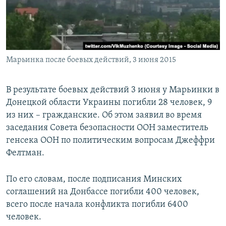
ПРИСОЕДИНЯЙТЕСЬ!
ПОБЕДИТЕЛЕЙ НЕ СУДЯТ?
КРЫМ.НЕПОКОРЕННЫЙ
ELIFBE
Марьинка после боевых действий, 3 июня 2015
УКРАИНСКАЯ ПРОБЛЕМА КРЫМА
Все сайты RFE/RL
В результате боевых действий 3 июня у Марьинки в
Донецкой области Украины погибли 28 человек, 9
из них – гражданские. Об этом заявил во время
заседания Совета безопасности ООН заместитель
генсека ООН по политическим вопросам Джеффри
Фелтман.
По его словам, после подписания Минских
соглашений на Донбассе погибли 400 человек,
всего после начала конфликта погибли 6400
человек.