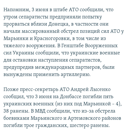
Напомним, 3 июня в штабе АТО сообщили, что
утром сепаратисты предприняли попытку
прорваться вблизи Донецка, в частности они
начали массированный обстрел позиций сил АТО у
Марьинки и Красногоровки, в том числе из
тяжелого вооружения. В Генштабе Вооруженных
сил Украины сообщили, что украинские военные
для остановки наступления сепаратистов,
предупредив международных партнеров, были
вынуждены применить артиллерию.
Позже пресс-секретарь АТО Андрей Лысенко
сообщил, что 3 июня на Донбассе погибли пять
украинских военных (из них под Марьинкой – 4),
38 ранены. В МВД сообщили, что из-за обстрела
боевиками Марьинского и Артемовского районов
погибли трое гражданских, шестеро ранены.