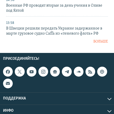
14:30
Военные РФ проводят вторые за день учения в Оливе
под Ялтой
13:58
В Швеции решили передать Украине задержанное в
марте грузовое судно Caffa из «теневого флота» РФ
БОЛЬШЕ
ПРИСОЕДИНЯЙТЕСЬ!
ПОДДЕРЖКА
ИНФО