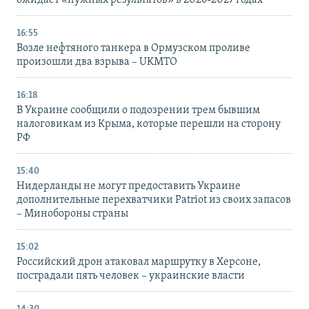
ожидает «нужных результатов» в 2026-2027 годах
16:55
Возле нефтяного танкера в Ормузском проливе
произошли два взрыва – UKMTO
16:18
В Украине сообщили о подозрении трем бывшим
налоговикам из Крыма, которые перешли на сторону
РФ
15:40
Нидерланды не могут предоставить Украине
дополнительные перехватчики Patriot из своих запасов
– Минобороны страны
15:02
Российский дрон атаковал маршрутку в Херсоне,
пострадали пять человек – украинские власти