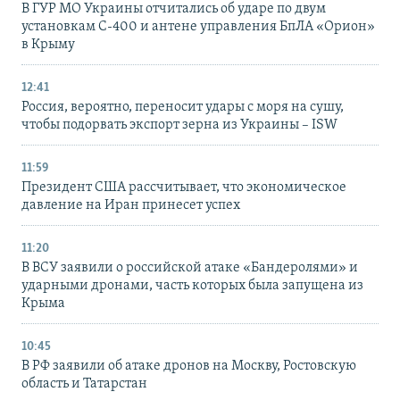
В ГУР МО Украины отчитались об ударе по двум
установкам С-400 и антене управления БпЛА «Орион»
в Крыму
12:41
Россия, вероятно, переносит удары с моря на сушу,
чтобы подорвать экспорт зерна из Украины – ISW
11:59
Президент США рассчитывает, что экономическое
давление на Иран принесет успех
11:20
В ВСУ заявили о российской атаке «Бандеролями» и
ударными дронами, часть которых была запущена из
Крыма
10:45
В РФ заявили об атаке дронов на Москву, Ростовскую
область и Татарстан