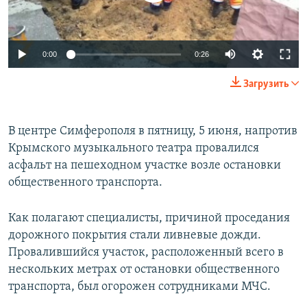
ПРИСОЕДИНЯЙТЕСЬ!
ПОБЕДИТЕЛЕЙ НЕ СУДЯТ?
КРЫМ.НЕПОКОРЕННЫЙ
0:00
0:26
ELIFBE
Загрузить
УКРАИНСКАЯ ПРОБЛЕМА КРЫМА
Все сайты RFE/RL
В центре Симферополя в пятницу, 5 июня, напротив
Крымского музыкального театра провалился
асфальт на пешеходном участке возле остановки
общественного транспорта.
Как полагают специалисты, причиной проседания
дорожного покрытия стали ливневые дожди.
Провалившийся участок, расположенный всего в
нескольких метрах от остановки общественного
транспорта, был огорожен сотрудниками МЧС.