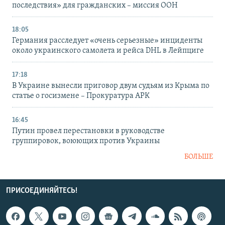
последствия» для гражданских – миссия ООН
18:05
Германия расследует «очень серьезные» инциденты
около украинского самолета и рейса DHL в Лейпциге
17:18
В Украине вынесли приговор двум судьям из Крыма по
статье о госизмене – Прокуратура АРК
16:45
Путин провел перестановки в руководстве
группировок, воюющих против Украины
БОЛЬШЕ
ПРИСОЕДИНЯЙТЕСЬ!