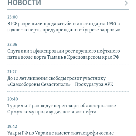
НОВОСТИ
23:00
В РФ разрешили продавать бензин стандарта 1990-х
годов: эксперты предупреждают об угрозе здоровью
22:36
Спутники зафиксировали рост крупного нефтяного
пятна возле порта Тамань в Краснодарском крае РФ
21:27
До 10 лет лишения свободы грозит участнику
«Самообороны Севастополя» – Прокуратура АРК
20:40
Турция и Ирак ведут переговоры об альтернативе
Ормузскому проливу для поставок нефти
19:42
Удары РФ по Украине имеют «катастрофические