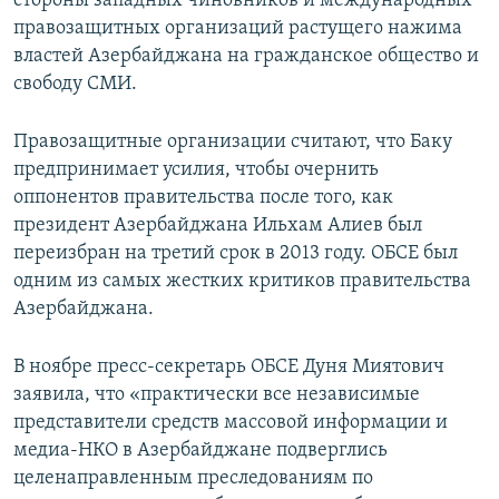
стороны западных чиновников и международных
правозащитных организаций растущего нажима
властей Азербайджана на гражданское общество и
свободу СМИ.
Правозащитные организации считают, что Баку
предпринимает усилия, чтобы очернить
оппонентов правительства после того, как
президент Азербайджана Ильхам Алиев был
переизбран на третий срок в 2013 году. ОБСЕ был
одним из самых жестких критиков правительства
Азербайджана.
В ноябре пресс-секретарь ОБСЕ Дуня Миятович
заявила, что «практически все независимые
представители средств массовой информации и
медиа-НКО в Азербайджане подверглись
целенаправленным преследованиям по