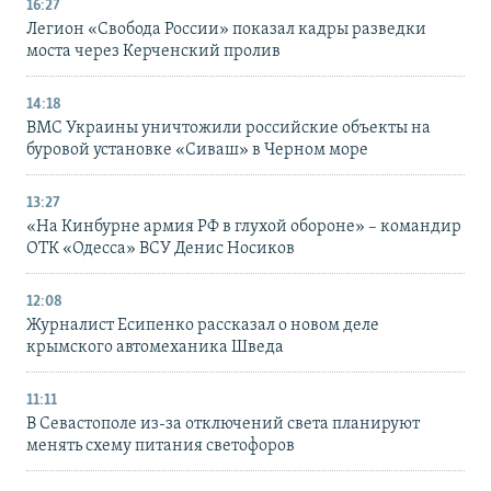
16:27
Легион «Свобода России» показал кадры разведки
моста через Керченский пролив
14:18
ВМС Украины уничтожили российские объекты на
буровой установке «Сиваш» в Черном море
13:27
«На Кинбурне армия РФ в глухой обороне» – командир
ОТК «Одесса» ВСУ Денис Носиков
12:08
Журналист Есипенко рассказал о новом деле
крымского автомеханика Шведа
11:11
В Севастополе из-за отключений света планируют
менять схему питания светофоров