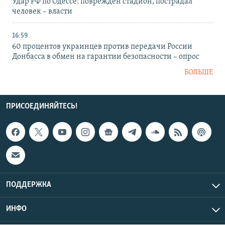
Удар РФ по Одессе: поврежден стадион, пострадал
человек – власти
16:59
60 процентов украинцев против передачи России
Донбасса в обмен на гарантии безопасности – опрос
БОЛЬШЕ
ПРИСОЕДИНЯЙТЕСЬ!
ПОДДЕРЖКА
ИНФО