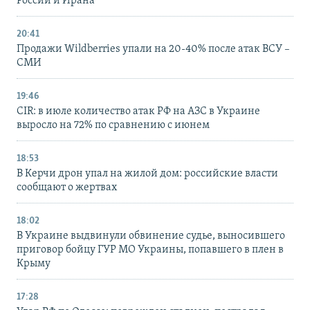
России и Ирана
20:41
Продажи Wildberries упали на 20-40% после атак ВСУ –
СМИ
19:46
CIR: в июле количество атак РФ на АЗС в Украине
выросло на 72% по сравнению с июнем
18:53
В Керчи дрон упал на жилой дом: российские власти
сообщают о жертвах
18:02
В Украине выдвинули обвинение судье, выносившего
приговор бойцу ГУР МО Украины, попавшего в плен в
Крыму
17:28