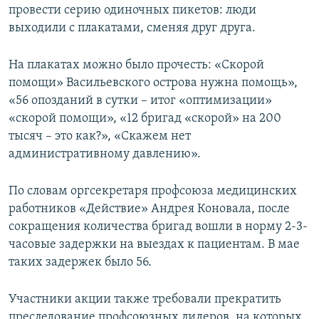
провести серию одиночных пикетов: люди
выходили с плакатами, сменяя друг друга.
На плакатах можно было прочесть: «Скорой
помощи» Васильевского острова нужна помощь»,
«56 опозданий в сутки – итог «оптимизации»
«скорой помощи», «12 бригад «скорой» на 200
тысяч – это как?», «Скажем нет
административному давлению».
По словам оргсекретаря профсоюза медицинских
работников «Действие» Андрея Коновала, после
сокращения количества бригад вошли в норму 2-3-
часовые задержки на выездах к пациентам. В мае
таких задержек было 56.
Участники акции также требовали прекратить
преследование профсоюзных лидеров, на которых,