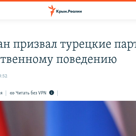
ан призвал турецкие пар
ственному поведению
3:52
ся
Читать без VPN