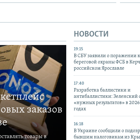
НОВОСТИ
19:15
В СБУ заявили о поражении 
береговой охраны ФСБ в Керч
российском Ярославле
17:40
Разработка баллистики и
ркетплейс
антибаллистики: Зеленский
«нужных результатов» в 2026
овых заказов
годах
ве
16:18
В Украине сообщили о подоз
ставлять товары в
бывшим налоговикам из Кры