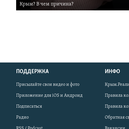
Крым? В чем причина?
ПОДДЕРЖКА
ИНФО
Українською
Присылайте свои видео и фото
Крым.Реали
Qırımtatar
Приложение для iOS и Андроид
Правила к
Подписаться
Правила к
ПРИСОЕДИНЯЙТЕСЬ!
Радио
Обратная с
RSS / Podcast
Вакансии