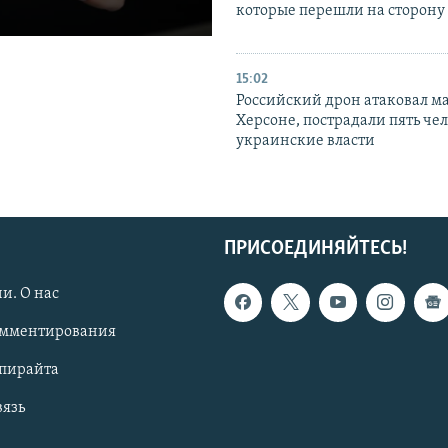
которые перешли на сторону
15:02
Российский дрон атаковал м
Херсоне, пострадали пять чел
украинские власти
ПРИСОЕДИНЯЙТЕСЬ!
и. О нас
омментирования
опирайта
вязь