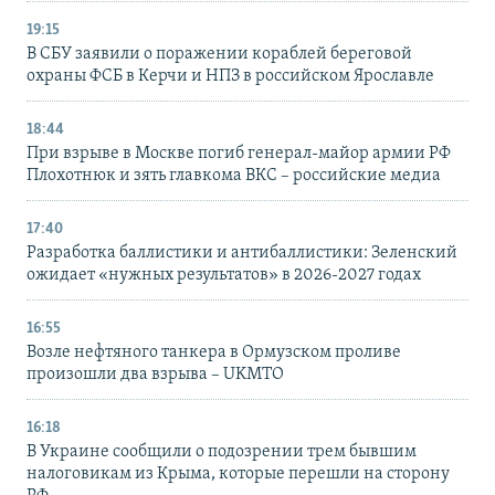
19:15
В СБУ заявили о поражении кораблей береговой
охраны ФСБ в Керчи и НПЗ в российском Ярославле
18:44
При взрыве в Москве погиб генерал-майор армии РФ
Плохотнюк и зять главкома ВКС – российские медиа
17:40
Разработка баллистики и антибаллистики: Зеленский
ожидает «нужных результатов» в 2026-2027 годах
16:55
Возле нефтяного танкера в Ормузском проливе
произошли два взрыва – UKMTO
16:18
В Украине сообщили о подозрении трем бывшим
налоговикам из Крыма, которые перешли на сторону