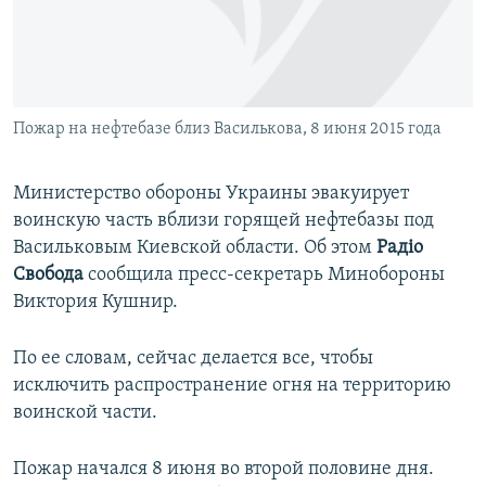
ПРИСОЕДИНЯЙТЕСЬ!
ПОБЕДИТЕЛЕЙ НЕ СУДЯТ?
КРЫМ.НЕПОКОРЕННЫЙ
ELIFBE
Пожар на нефтебазе близ Василькова, 8 июня 2015 года
УКРАИНСКАЯ ПРОБЛЕМА КРЫМА
Все сайты RFE/RL
Министерство обороны Украины эвакуирует
воинскую часть вблизи горящей нефтебазы под
Васильковым Киевской области. Об этом
Радіо
Свобода
сообщила пресс-секретарь Минобороны
Виктория Кушнир.
По ее словам, сейчас делается все, чтобы
исключить распространение огня на территорию
воинской части.
Пожар начался 8 июня во второй половине дня.